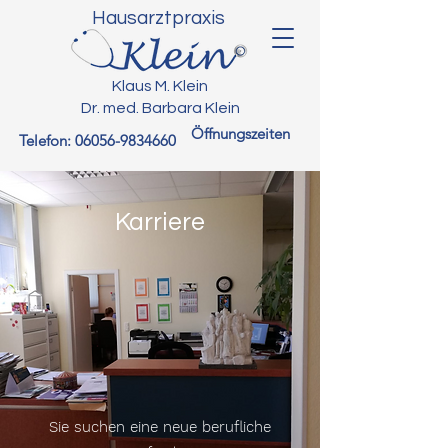
Hausarztpraxis
Klaus M. Klein
Dr. med. Barbara Klein
Öffnungszeiten
Telefon:
06056-9834660
Karriere
Sie suchen eine neue berufliche