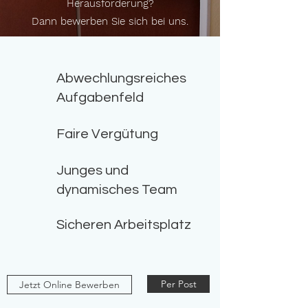
Herausforderung?
Dann bewerben Sie sich bei uns.
Abwechlungsreiches
Aufgabenfeld
Faire Vergütung
Junges und
dynamisches Team
Sicheren Arbeitsplatz
Per Post
Jetzt Online Bewerben