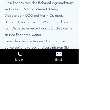
Klein konnte sich das Behandlungsspektrum
verbreitern. Mit der Weiterbildung zur
Diabetologin DDG bei Herrn Dr. med.
Dietrich Tews hat sie ihr Wissen rund um
den Diabetes erweitert und gibt dies gerne
an ihre Patienten weiter.
Sie wollen mehr erfahren? Kommen Sie
gerne bei uns vorbei und vereinbaren Sie
einen Termin.
Telefon
Email
Hausarztpraxis Klein
Klaus M. Klein
Dr. med. Barbara Klein